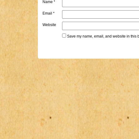
Name
*
Email
*
Website
Save my name, email, and website in this b