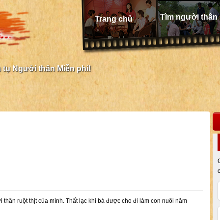
Tìm người thân
Trang chủ
tụ Người thân Miễn phí!
 thân ruột thịt của mình. Thất lạc khi bà được cho đi làm con nuôi năm