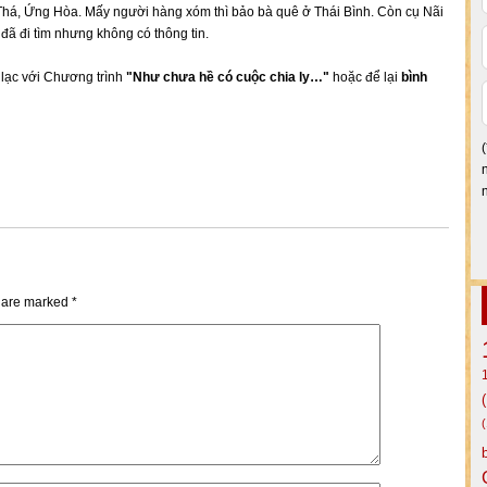
Thá, Ứng Hòa. Mấy người hàng xóm thì bảo bà quê ở Thái Bình. Còn cụ Nãi
 đã đi tìm nhưng không có thông tin.
n lạc với Chương trình
"Như chưa hề có cuộc chia ly…"
hoặc để lại
bình
s are marked
*