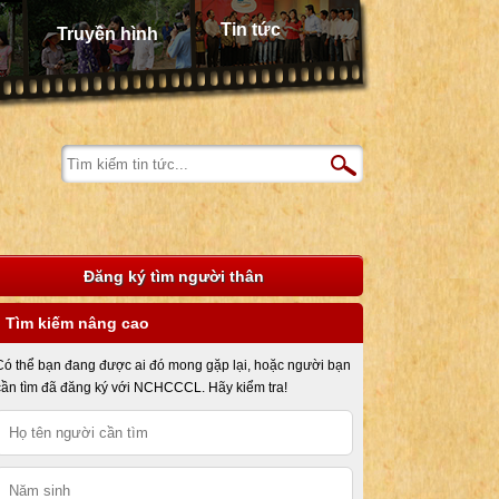
Tin tức
Truyền hình
Đăng ký tìm người thân
Tìm kiếm nâng cao
Có thể bạn đang được ai đó mong gặp lại, hoặc người bạn
cần tìm đã đăng ký với NCHCCCL. Hãy kiểm tra!