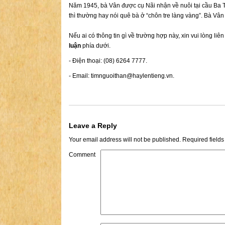
Năm 1945, bà Vân được cụ Nãi nhận về nuôi tại cầu Ba 
thì thường hay nói quê bà ở “chôn tre làng vàng”. Bà Vân
Nếu ai có thông tin gì về trường hợp này, xin vui lòng liê
luận
phía dưới.
- Điện thoại: (08) 6264 7777.
- Email:
timnguoithan@haylentieng.vn
.
Leave a Reply
Your email address will not be published.
Required field
Comment