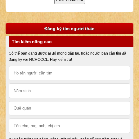
Đăng ký tìm người thân
Tìm kiếm nâng cao
Có thể bạn đang được ai đó mong gặp lại, hoặc người bạn cần tìm đã
đăng ký với NCHCCCL. Hãy kiểm tra!