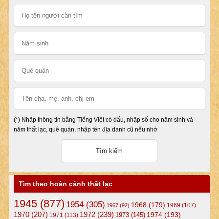
(*) Nhập thông tin bằng Tiếng Việt có dấu, nhập số cho năm sinh và
năm thất lạc, quê quán, nhập tên địa danh cũ nếu nhớ
Tìm theo hoàn cảnh thất lạc
1945
(877)
1954
(305)
1968
(179)
1969
(107)
1967
(92)
1972
(239)
1970
(207)
1974
(193)
1973
(145)
1971
(113)