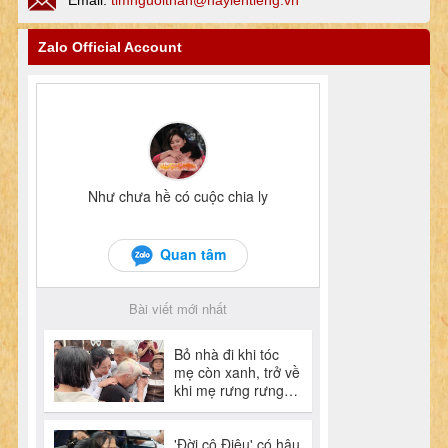
Zalo Official Account