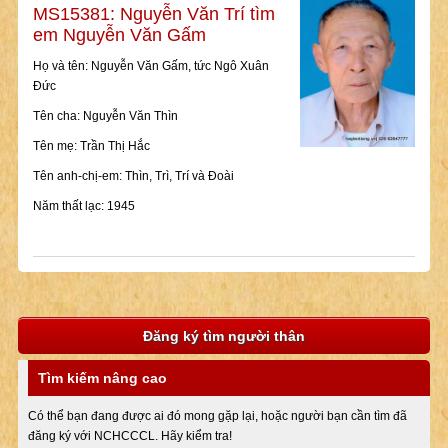
MS15381: Nguyễn Văn Trí tìm
em Nguyễn Văn Gấm
Họ và tên: Nguyễn Văn Gấm, tức Ngô Xuân
Đức
Tên cha: Nguyễn Văn Thìn
Tên mẹ: Trần Thị Hắc
Tên anh-chị-em: Thìn, Trì, Trí và Đoài
Năm thất lạc: 1945
Đăng ký tìm người thân
Tìm kiếm nâng cao
Có thể bạn đang được ai đó mong gặp lại, hoặc người bạn cần tìm đã
đăng ký với NCHCCCL. Hãy kiểm tra!