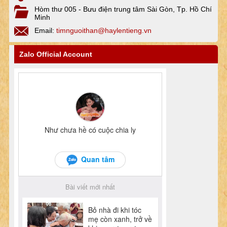
Hòm thư 005 - Bưu điện trung tâm Sài Gòn, Tp. Hồ Chí
Minh
Email:
timnguoithan@haylentieng.vn
Zalo Official Account