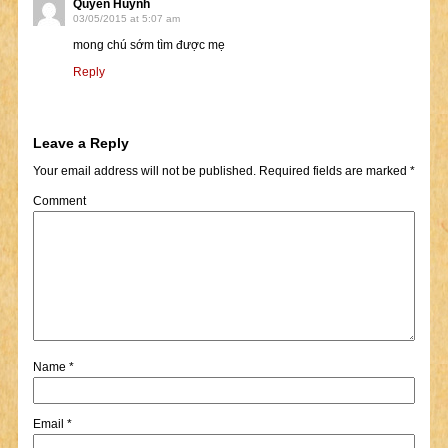
Quyên Huỳnh
03/05/2015 at 5:07 am
mong chú sớm tìm được mẹ
Reply
Leave a Reply
Your email address will not be published.
Required fields are marked
*
Comment
Name
*
Email
*