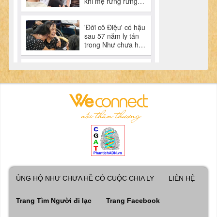
ỦNG HỘ NHƯ CHƯA HỀ CÓ CUỘC CHIA LY
LIÊN HỆ
Trang Tìm Người đi lạc
Trang Facebook