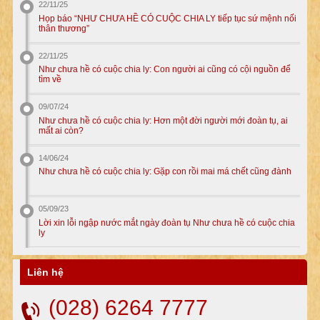
22/11/25
Họp báo “NHƯ CHƯA HỀ CÓ CUỘC CHIA LY tiếp tục sứ mệnh nối
thân thương”
22/11/25
Như chưa hề có cuộc chia ly: Con người ai cũng có cội nguồn để
tìm về
09/07/24
Như chưa hề có cuộc chia ly: Hơn một đời người mới đoàn tụ, ai
mất ai còn?
14/06/24
Như chưa hề có cuộc chia ly: Gặp con rồi mai má chết cũng đành
05/09/23
Lời xin lỗi ngập nước mắt ngày đoàn tụ Như chưa hề có cuộc chia
ly
Liên hệ
(028) 6264 7777