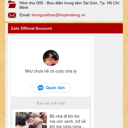
Hòm thư 005 - Bưu điện trung tâm Sài Gòn, Tp. Hồ Chí
Minh
Email:
timnguoithan@haylentieng.vn
Zalo Official Account