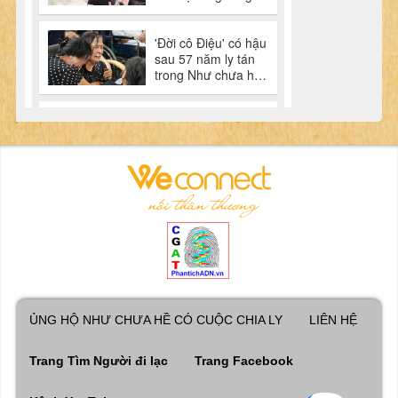
ỦNG HỘ NHƯ CHƯA HỀ CÓ CUỘC CHIA LY
LIÊN HỆ
Trang Tìm Người đi lạc
Trang Facebook