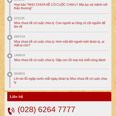
Họp báo “NHƯ CHƯA HỀ CÓ CUỘC CHIA LY tiếp tục sứ mệnh nối
thân thương”
22/11/25
Như chưa hề có cuộc chia ly: Con người ai cũng có cội nguồn để
tìm về
09/07/24
Như chưa hề có cuộc chia ly: Hơn một đời người mới đoàn tụ, ai
mất ai còn?
14/06/24
Như chưa hề có cuộc chia ly: Gặp con rồi mai má chết cũng đành
05/09/23
Lời xin lỗi ngập nước mắt ngày đoàn tụ Như chưa hề có cuộc chia
ly
Liên hệ
(028) 6264 7777