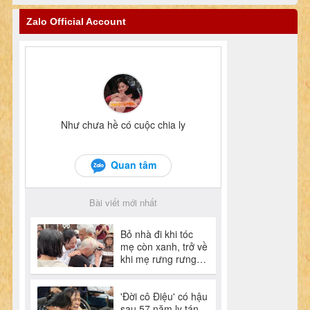
Zalo Official Account