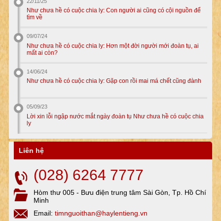
22/11/25
Như chưa hề có cuộc chia ly: Con người ai cũng có cội nguồn để
tìm về
09/07/24
Như chưa hề có cuộc chia ly: Hơn một đời người mới đoàn tụ, ai
mất ai còn?
14/06/24
Như chưa hề có cuộc chia ly: Gặp con rồi mai má chết cũng đành
05/09/23
Lời xin lỗi ngập nước mắt ngày đoàn tụ Như chưa hề có cuộc chia
ly
Liên hệ
(028) 6264 7777
Hòm thư 005 - Bưu điện trung tâm Sài Gòn, Tp. Hồ Chí
Minh
Email:
timnguoithan@haylentieng.vn