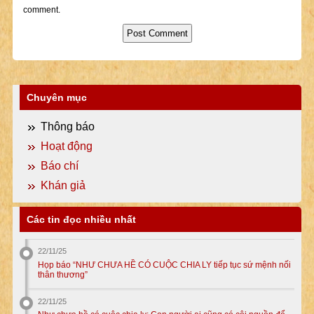
comment.
Chuyên mục
Thông báo
Hoạt động
Báo chí
Khán giả
Các tin đọc nhiều nhất
22/11/25
Họp báo “NHƯ CHƯA HỀ CÓ CUỘC CHIA LY tiếp tục sứ mệnh nối
thân thương”
22/11/25