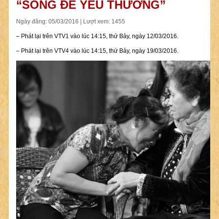
“SỐNG ĐỂ YÊU THƯƠNG”
Ngày đăng: 05/03/2016 | Lượt xem: 1455
– Phát lại trên VTV1 vào lúc 14:15, thứ Bảy, ngày 12/03/2016.
– Phát lại trên VTV4 vào lúc 14:15, thứ Bảy, ngày 19/03/2016.