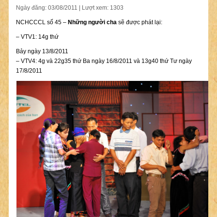
Ngày đăng: 03/08/2011 | Lượt xem: 1303
NCHCCCL số 45 –
Những người cha
sẽ được phát lại:
– VTV1: 14g thứ
Bảy ngày 13/8/2011
– VTV4: 4g và 22g35 thứ Ba ngày 16/8/2011 và 13g40 thứ Tư ngày
17/8/2011