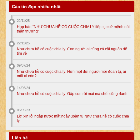
Các tin đọc nhiều nhất
22/11/25
Họp báo “NHƯ CHƯA HỀ CÓ CUỘC CHIA LY tiếp tục sứ mệnh nối
thân thương”
22/11/25
Như chưa hề có cuộc chia ly: Con người ai cũng có cội nguồn để
tìm về
09/07/24
Như chưa hề có cuộc chia ly: Hơn một đời người mới đoàn tụ, ai
mất ai còn?
14/06/24
Như chưa hề có cuộc chia ly: Gặp con rồi mai má chết cũng đành
05/09/23
Lời xin lỗi ngập nước mắt ngày đoàn tụ Như chưa hề có cuộc chia
ly
Liên hệ