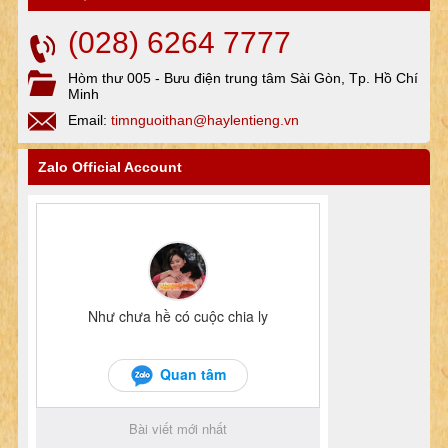
(028) 6264 7777
Hòm thư 005 - Bưu điện trung tâm Sài Gòn, Tp. Hồ Chí
Minh
Email:
timnguoithan@haylentieng.vn
Zalo Official Account