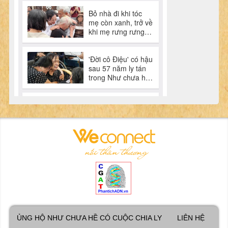
ỦNG HỘ NHƯ CHƯA HỀ CÓ CUỘC CHIA LY
LIÊN HỆ