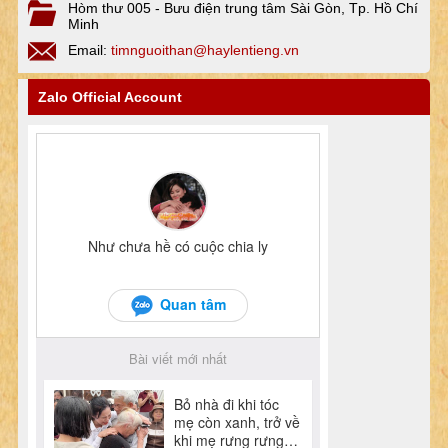
Hòm thư 005 - Bưu điện trung tâm Sài Gòn, Tp. Hồ Chí
Minh
Email:
timnguoithan@haylentieng.vn
Zalo Official Account