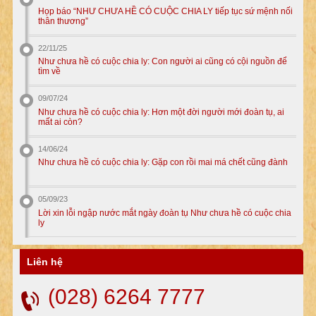
Họp báo “NHƯ CHƯA HỀ CÓ CUỘC CHIA LY tiếp tục sứ mệnh nối
thân thương”
22/11/25
Như chưa hề có cuộc chia ly: Con người ai cũng có cội nguồn để
tìm về
09/07/24
Như chưa hề có cuộc chia ly: Hơn một đời người mới đoàn tụ, ai
mất ai còn?
14/06/24
Như chưa hề có cuộc chia ly: Gặp con rồi mai má chết cũng đành
05/09/23
Lời xin lỗi ngập nước mắt ngày đoàn tụ Như chưa hề có cuộc chia
ly
Liên hệ
(028) 6264 7777