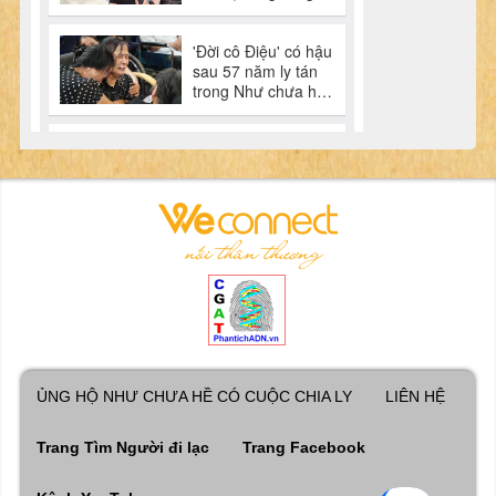
ỦNG HỘ NHƯ CHƯA HỀ CÓ CUỘC CHIA LY
LIÊN HỆ
Trang Tìm Người đi lạc
Trang Facebook