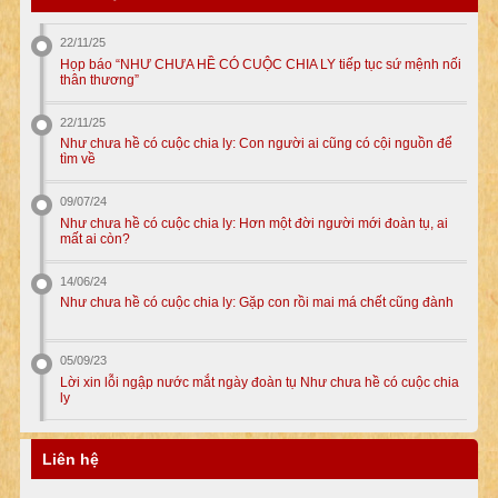
22/11/25
Họp báo “NHƯ CHƯA HỀ CÓ CUỘC CHIA LY tiếp tục sứ mệnh nối
thân thương”
22/11/25
Như chưa hề có cuộc chia ly: Con người ai cũng có cội nguồn để
tìm về
09/07/24
Như chưa hề có cuộc chia ly: Hơn một đời người mới đoàn tụ, ai
mất ai còn?
14/06/24
Như chưa hề có cuộc chia ly: Gặp con rồi mai má chết cũng đành
05/09/23
Lời xin lỗi ngập nước mắt ngày đoàn tụ Như chưa hề có cuộc chia
ly
Liên hệ