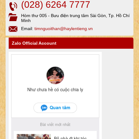
(028) 6264 7777
Hòm thư 005 - Bưu điện trung tâm Sài Gòn, Tp. Hồ Chí
Minh
Email:
timnguoithan@haylentieng.vn
Zalo Official Account