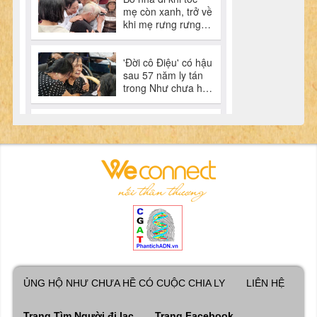
ỦNG HỘ NHƯ CHƯA HỀ CÓ CUỘC CHIA LY
LIÊN HỆ
Trang Tìm Người đi lạc
Trang Facebook