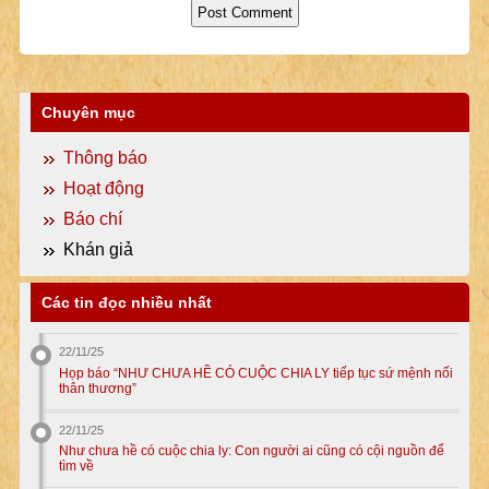
Chuyên mục
Thông báo
Hoạt động
Báo chí
Khán giả
Các tin đọc nhiều nhất
22/11/25
Họp báo “NHƯ CHƯA HỀ CÓ CUỘC CHIA LY tiếp tục sứ mệnh nối
thân thương”
22/11/25
Như chưa hề có cuộc chia ly: Con người ai cũng có cội nguồn để
tìm về