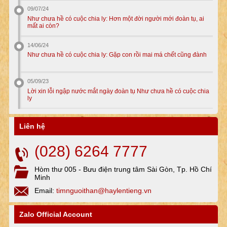
09/07/24
Như chưa hề có cuộc chia ly: Hơn một đời người mới đoàn tụ, ai
mất ai còn?
14/06/24
Như chưa hề có cuộc chia ly: Gặp con rồi mai má chết cũng đành
05/09/23
Lời xin lỗi ngập nước mắt ngày đoàn tụ Như chưa hề có cuộc chia
ly
Liên hệ
(028) 6264 7777
Hòm thư 005 - Bưu điện trung tâm Sài Gòn, Tp. Hồ Chí
Minh
Email:
timnguoithan@haylentieng.vn
Zalo Official Account