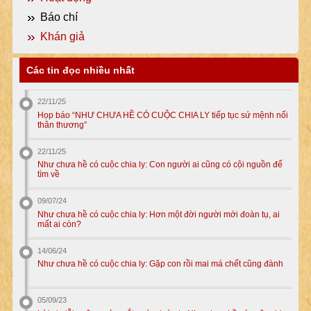
Báo chí
Khán giả
Các tin đọc nhiều nhất
22/11/25
Họp báo “NHƯ CHƯA HỀ CÓ CUỘC CHIA LY tiếp tục sứ mệnh nối
thân thương”
22/11/25
Như chưa hề có cuộc chia ly: Con người ai cũng có cội nguồn để
tìm về
09/07/24
Như chưa hề có cuộc chia ly: Hơn một đời người mới đoàn tụ, ai
mất ai còn?
14/06/24
Như chưa hề có cuộc chia ly: Gặp con rồi mai má chết cũng đành
05/09/23