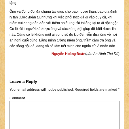
lặng.
Ông và đồng đội đã chung tay giúp cho bao người thân, bao gia đình
ly tán được đoàn tụ, nhưng khi việc phối hợp đã đi vào quy củ, khi
niềm vui đang dần đến với thêm nhiều người thì ông lại ra đi đột ngột.
Có lẽ rất ít người đã được ông và các đồng đội giúp đỡ biết được tin
này. Cũng có lẽ không một ai trong số đó kịp đến tiễn đưa ông về nơi
an nghỉ cuối cùng. Lặng mình tưởng niệm ông, thầm cảm ơn ông và
các đồng đội đã, đang và sẽ làm hết mình cho nghĩa cử vì nhân dân…
Nguyễn Hoàng Đoàn
(
báo An Ninh Thủ Đô
)
Leave a Reply
Your email address will not be published.
Required fields are marked
*
Comment