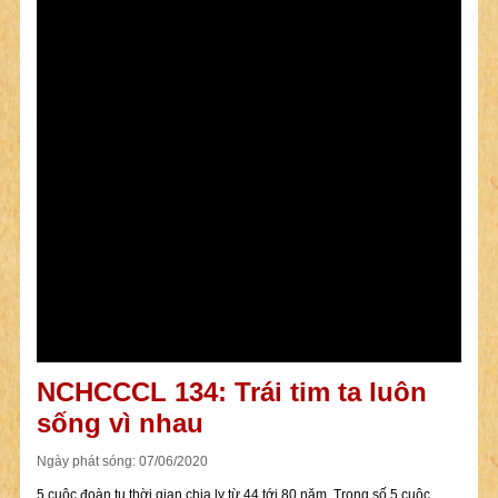
NCHCCCL 134: Trái tim ta luôn
sống vì nhau
Ngày phát sóng: 07/06/2020
5 cuộc đoàn tụ thời gian chia ly từ 44 tới 80 năm. Trong số 5 cuộc