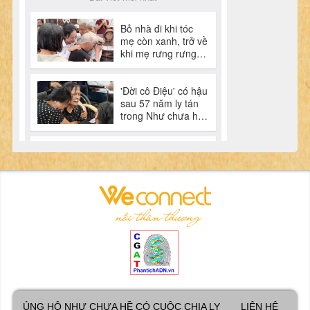
ỦNG HỘ NHƯ CHƯA HỀ CÓ CUỘC CHIA LY
LIÊN HỆ