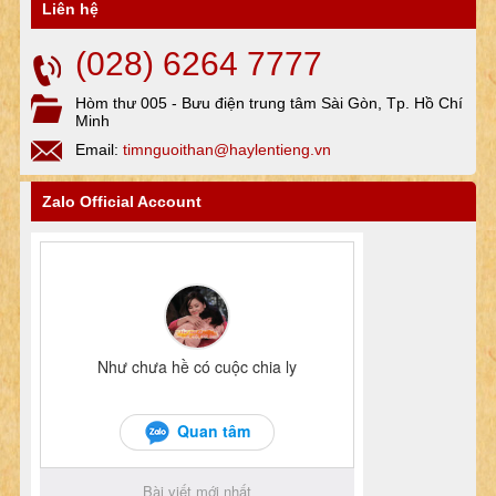
Liên hệ
(028) 6264 7777
Hòm thư 005 - Bưu điện trung tâm Sài Gòn, Tp. Hồ Chí
Minh
Email:
timnguoithan@haylentieng.vn
Zalo Official Account