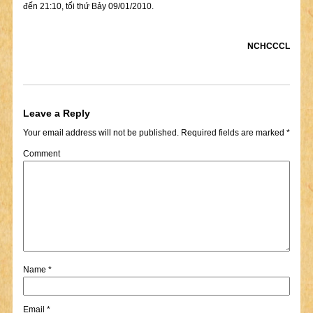
đến 21:10, tối thứ Bảy 09/01/2010.
NCHCCCL
Leave a Reply
Your email address will not be published.
Required fields are marked
*
Comment
Name
*
Email
*