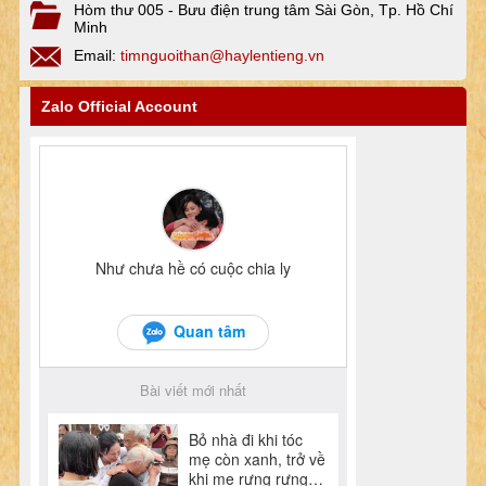
Hòm thư 005 - Bưu điện trung tâm Sài Gòn, Tp. Hồ Chí
Minh
Email:
timnguoithan@haylentieng.vn
Zalo Official Account