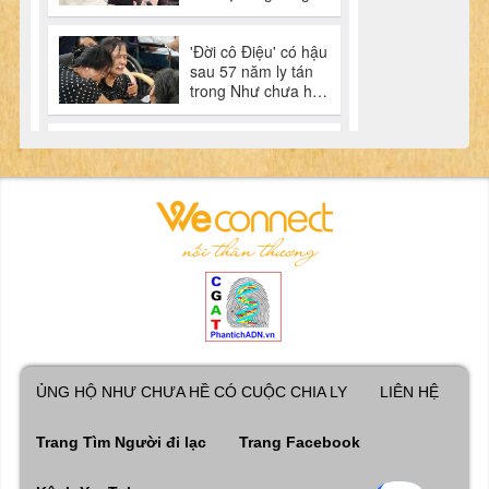
ỦNG HỘ NHƯ CHƯA HỀ CÓ CUỘC CHIA LY
LIÊN HỆ
Trang Tìm Người đi lạc
Trang Facebook