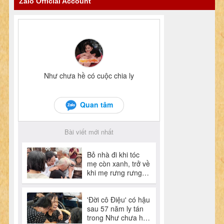
Zalo Official Account