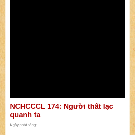
NCHCCCL 174: Người thất lạc
quanh ta
Ngày phát sóng: