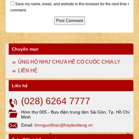
Save my name, email, and website in this browser for the next time I
comment.
Chuyên mục
ỦNG HỘ NHƯ CHƯA HỀ CÓ CUỘC CHIA LY
LIÊN HỆ
Liên hệ
(028) 6264 7777
Hòm thư 005 - Bưu điện trung tâm Sài Gòn, Tp. Hồ Chí
Minh
Email:
timnguoithan@haylentieng.vn