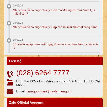
09/07/24
Như chưa hề có cuộc chia ly: Hơn một đời người mới đoàn tụ, ai
mất ai còn?
14/06/24
Như chưa hề có cuộc chia ly: Gặp con rồi mai má chết cũng đành
05/09/23
Lời xin lỗi ngập nước mắt ngày đoàn tụ Như chưa hề có cuộc chia
ly
Liên hệ
(028) 6264 7777
Hòm thư 005 - Bưu điện trung tâm Sài Gòn, Tp. Hồ Chí
Minh
Email:
timnguoithan@haylentieng.vn
Zalo Official Account