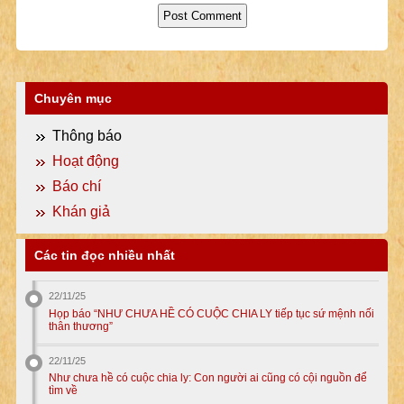
Chuyên mục
Thông báo
Hoạt động
Báo chí
Khán giả
Các tin đọc nhiều nhất
22/11/25
Họp báo “NHƯ CHƯA HỀ CÓ CUỘC CHIA LY tiếp tục sứ mệnh nối
thân thương”
22/11/25
Như chưa hề có cuộc chia ly: Con người ai cũng có cội nguồn để
tìm về