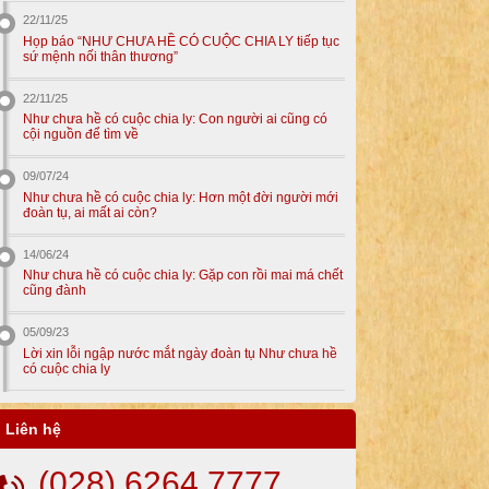
22/11/25
Họp báo “NHƯ CHƯA HỀ CÓ CUỘC CHIA LY tiếp tục
sứ mệnh nối thân thương”
22/11/25
Như chưa hề có cuộc chia ly: Con người ai cũng có
cội nguồn để tìm về
09/07/24
Như chưa hề có cuộc chia ly: Hơn một đời người mới
đoàn tụ, ai mất ai còn?
14/06/24
Như chưa hề có cuộc chia ly: Gặp con rồi mai má chết
cũng đành
05/09/23
Lời xin lỗi ngập nước mắt ngày đoàn tụ Như chưa hề
có cuộc chia ly
Liên hệ
(028) 6264 7777