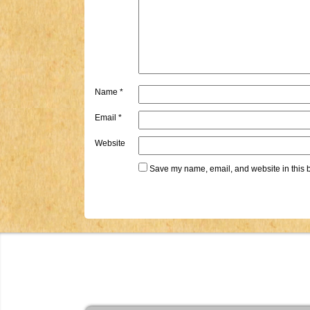
Name
*
Email
*
Website
Save my name, email, and website in this b