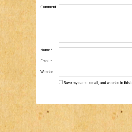
Comment
Name
*
Email
*
Website
Save my name, email, and website in this b