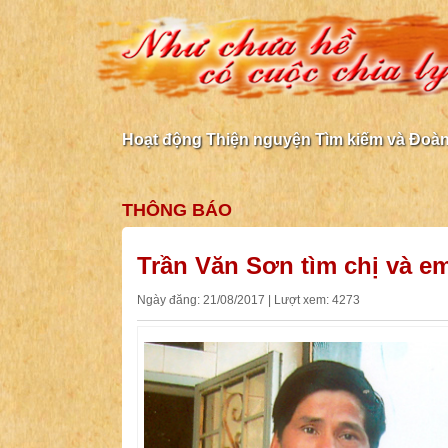
Hoạt động Thiện nguyện Tìm kiếm và Đoàn 
THÔNG BÁO
Trần Văn Sơn tìm chị và em
Ngày đăng: 21/08/2017 | Lượt xem: 4273