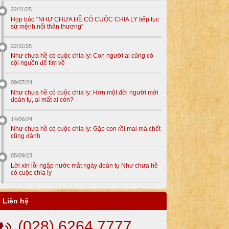
22/11/25
Họp báo “NHƯ CHƯA HỀ CÓ CUỘC CHIA LY tiếp tục
sứ mệnh nối thân thương”
22/11/25
Như chưa hề có cuộc chia ly: Con người ai cũng có
cội nguồn để tìm về
09/07/24
Như chưa hề có cuộc chia ly: Hơn một đời người mới
đoàn tụ, ai mất ai còn?
14/06/24
Như chưa hề có cuộc chia ly: Gặp con rồi mai má chết
cũng đành
05/09/23
Lời xin lỗi ngập nước mắt ngày đoàn tụ Như chưa hề
có cuộc chia ly
Liên hệ
(028) 6264 7777