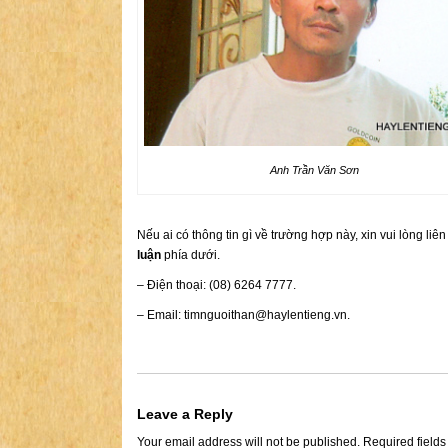
Anh Trần Văn Sơn
Nếu ai có thông tin gì về trường hợp này, xin vui lòng liê
luận
phía dưới.
– Điện thoại: (08) 6264 7777.
– Email:
timnguoithan@haylentieng.vn
.
Leave a Reply
Your email address will not be published.
Required field