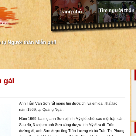
Tìm người thân
Trang chủ
tụ Người thân Miễn phí!
 gái
Anh Trần Văn Sơn rất mong tìm được chị và em gái, thất lạc
năm 1969, tại Quảng Ngãi.
Năm 1969, ba mẹ anh Sơn bị lính Mỹ giết chết sau một trận càn.
Sau đó, 3 chị em anh Sơn cũng được lính Mỹ đưa đi. Trên
đường đi, anh Sơn được ông Trần Lương và bà Trần Thị Phụng