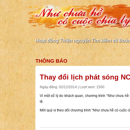
Hoạt động Thiện nguyện Tìm kiếm và Đoàn 
THÔNG BÁO
Thay đổi lịch phát sóng 
Ngày đăng: 02/12/2014 | Lượt xem: 1500
Vì một số lý do khách quan, chương trình “Như chưa hề
lệ.
Mời quý vị theo dõi chương trình “Như chưa hề có cuộc c