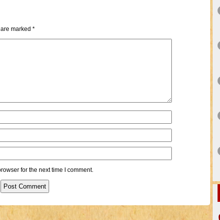
s are marked
*
rowser for the next time I comment.