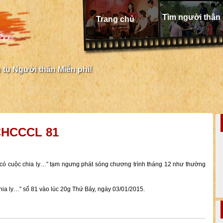
Tìm người thân
Trang chủ
tụ Người thân Miễn phí!
NCHCCCL 81
 có cuộc chia ly…” tạm ngưng phát sóng chương trình tháng 12 như thường
hia ly…” số 81 vào lúc 20g Thứ Bảy, ngày 03/01/2015.