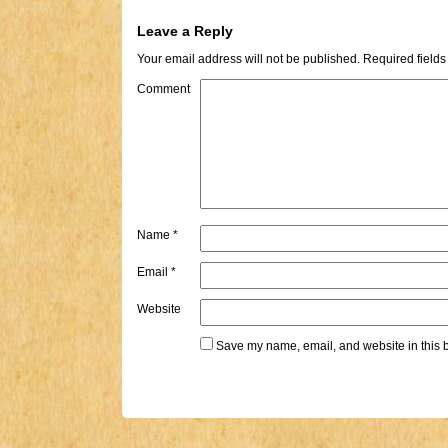
Leave a Reply
Your email address will not be published.
Required field
Comment
Name
*
Email
*
Website
Save my name, email, and website in this b