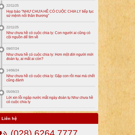
22/11/25
Họp báo “NHƯ CHƯA HỀ CÓ CUỘC CHIA LY tiếp tục
sứ mệnh nối thân thương”
22/11/25
Như chưa hề có cuộc chia ly: Con người ai cũng có
cội nguồn để tìm về
09/07/24
Như chưa hề có cuộc chia ly: Hơn một đời người mới
đoàn tụ, ai mất ai còn?
14/06/24
Như chưa hề có cuộc chia ly: Gặp con rồi mai má chết
cũng đành
05/09/23
Lời xin lỗi ngập nước mắt ngày đoàn tụ Như chưa hề
có cuộc chia ly
Liên hệ
(028) 6264 7777