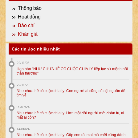
Thông báo
Hoạt động
Báo chí
Khán giả
Các tin đọc nhiều nhất
22/11/25
Họp báo “NHƯ CHƯA HỀ CÓ CUỘC CHIA LY tiếp tục sứ mệnh nối
thân thương”
22/11/25
Như chưa hề có cuộc chia ly: Con người ai cũng có cội nguồn để
tìm về
09/07/24
Như chưa hề có cuộc chia ly: Hơn một đời người mới đoàn tụ, ai
mất ai còn?
14/06/24
Như chưa hề có cuộc chia ly: Gặp con rồi mai má chết cũng đành