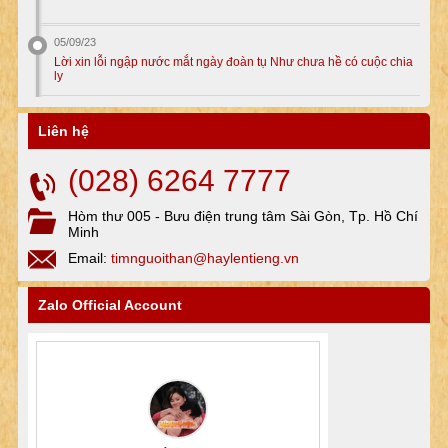
05/09/23
Lời xin lỗi ngập nước mắt ngày đoàn tụ Như chưa hề có cuộc chia
ly
Liên hệ
(028) 6264 7777
Hòm thư 005 - Bưu điện trung tâm Sài Gòn, Tp. Hồ Chí
Minh
Email:
timnguoithan@haylentieng.vn
Zalo Official Account