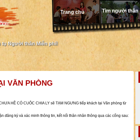
Tìm người thân
Trang chủ
tụ Người thân Miễn phí!
ẠI VĂN PHÒNG
HƯ CHƯA HỀ CÓ CUÔC CHIA LY sẽ TẠM NGƯNG tiếp khách tại Văn phòng từ
nhận đăng ký và xác minh thông tin, kết nối thân nhân thông qua các cổng sau: