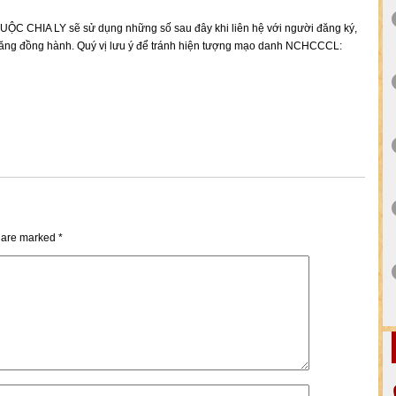
C CHIA LY sẽ sử dụng những số sau đây khi liên hệ với người đăng ký,
 năng đồng hành. Quý vị lưu ý để tránh hiện tượng mạo danh NCHCCCL:
s are marked
*