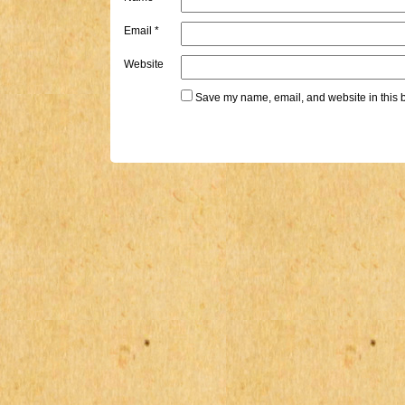
Email
*
Website
Save my name, email, and website in this b