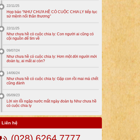
22/11/25
Họp báo “NHƯ CHƯA HỀ CÓ CUỘC CHIA LY tiếp tục
sứ mệnh nối thân thương”
22/11/25
Như chưa hề có cuộc chia ly: Con người ai cũng có
cội nguồn để tìm về
09/07/24
Như chưa hề có cuộc chia ly: Hơn một đời người mới
đoàn tụ, ai mất ai còn?
14/06/24
Như chưa hề có cuộc chia ly: Gặp con rồi mai má chết
cũng đành
05/09/23
Lời xin lỗi ngập nước mắt ngày đoàn tụ Như chưa hề
có cuộc chia ly
Liên hệ
(028) 6264 7777