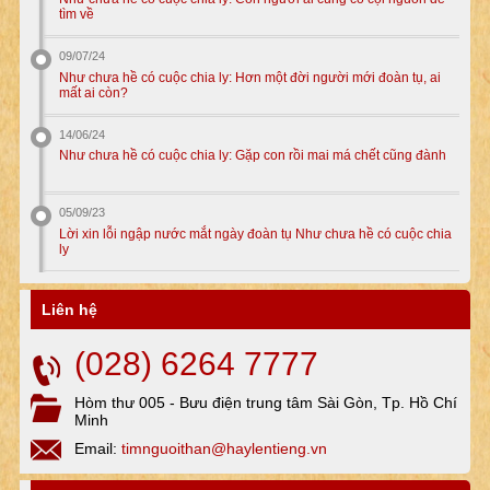
tìm về
09/07/24
Như chưa hề có cuộc chia ly: Hơn một đời người mới đoàn tụ, ai
mất ai còn?
14/06/24
Như chưa hề có cuộc chia ly: Gặp con rồi mai má chết cũng đành
05/09/23
Lời xin lỗi ngập nước mắt ngày đoàn tụ Như chưa hề có cuộc chia
ly
Liên hệ
(028) 6264 7777
Hòm thư 005 - Bưu điện trung tâm Sài Gòn, Tp. Hồ Chí
Minh
Email:
timnguoithan@haylentieng.vn