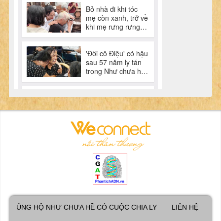
ỦNG HỘ NHƯ CHƯA HỀ CÓ CUỘC CHIA LY
LIÊN HỆ