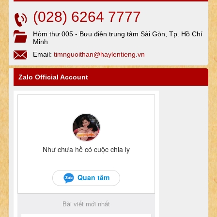
(028) 6264 7777
Hòm thư 005 - Bưu điện trung tâm Sài Gòn, Tp. Hồ Chí
Minh
Email:
timnguoithan@haylentieng.vn
Zalo Official Account