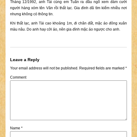
Tháng 12/1992, anh Tài cùng em Tuấn ra đầu ngõ xem đám cưới
người hàng xóm tên Vân rồi thất lạc. Gia đình đã tìm kiếm nhiều nơi
nhưng không có thông tin.
Khi thất lạc, anh Tài cao khoảng 1m, đi chân đất, mặc áo đông xuân
màu nâu. Do anh hay cởi áo, nên gia đình mặc áo ngược cho anh.
Leave a Reply
Your email address will not be published.
Required fields are marked
*
Comment
Name
*