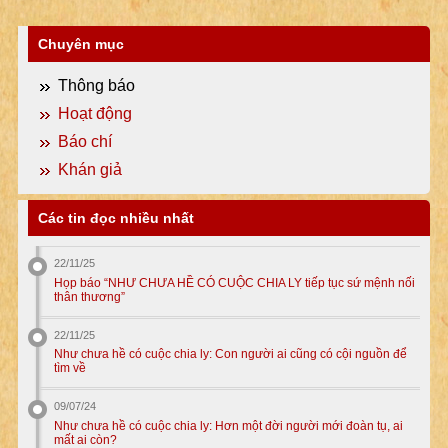
Chuyên mục
Thông báo
Hoạt động
Báo chí
Khán giả
Các tin đọc nhiều nhất
22/11/25
Họp báo “NHƯ CHƯA HỀ CÓ CUỘC CHIA LY tiếp tục sứ mệnh nối
thân thương”
22/11/25
Như chưa hề có cuộc chia ly: Con người ai cũng có cội nguồn để
tìm về
09/07/24
Như chưa hề có cuộc chia ly: Hơn một đời người mới đoàn tụ, ai
mất ai còn?