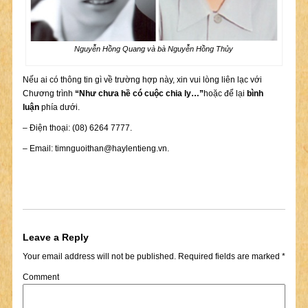
Nguyễn Hồng Quang và bà Nguyễn Hồng Thủy
Nếu ai có thông tin gì về trường hợp này, xin vui lòng liên lạc với
Chương trình
“Như chưa hề có cuộc chia ly…”
hoặc để lại
bình
luận
phía dưới.
– Điện thoại: (08) 6264 7777.
– Email:
timnguoithan@haylentieng.vn
.
Leave a Reply
Your email address will not be published.
Required fields are marked
*
Comment