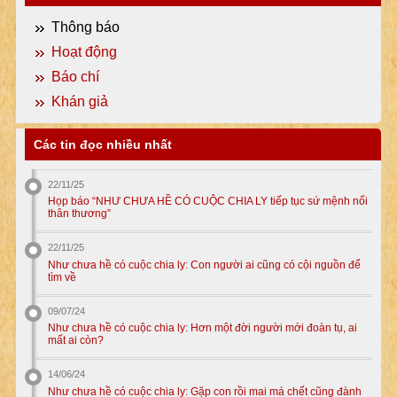
Thông báo
Hoạt động
Báo chí
Khán giả
Các tin đọc nhiều nhất
22/11/25
Họp báo “NHƯ CHƯA HỀ CÓ CUỘC CHIA LY tiếp tục sứ mệnh nối
thân thương”
22/11/25
Như chưa hề có cuộc chia ly: Con người ai cũng có cội nguồn để
tìm về
09/07/24
Như chưa hề có cuộc chia ly: Hơn một đời người mới đoàn tụ, ai
mất ai còn?
14/06/24
Như chưa hề có cuộc chia ly: Gặp con rồi mai má chết cũng đành