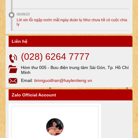
05/09/23
Lời xin lỗi ngập nước mắt ngày đoàn tụ Như chưa hề có cuộc chia
ly
Liên hệ
(028) 6264 7777
Hòm thư 005 - Bưu điện trung tâm Sài Gòn, Tp. Hồ Chí
Minh
Email:
timnguoithan@haylentieng.vn
Zalo Official Account