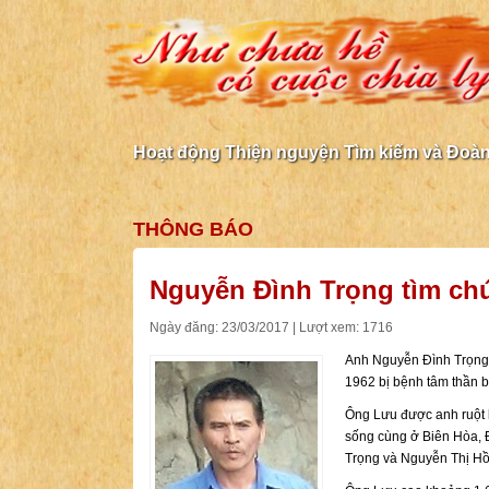
Hoạt động Thiện nguyện Tìm kiếm và Đoàn 
THÔNG BÁO
Nguyễn Đình Trọng tìm ch
Ngày đăng: 23/03/2017 | Lượt xem: 1716
Anh Nguyễn Đình Trọng,
1962 bị bệnh tâm thần b
Ông Lưu được anh ruột 
sống cùng ở Biên Hòa, 
Trọng và Nguyễn Thị Hồ