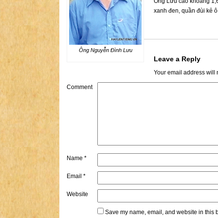
Ông Lưu cao khoảng 1,6
xanh đen, quần đùi kẻ ô 
Ông Nguyễn Đình Lưu
Leave a Reply
Your email address will 
Comment
Name
*
Email
*
Website
Save my name, email, and website in this b