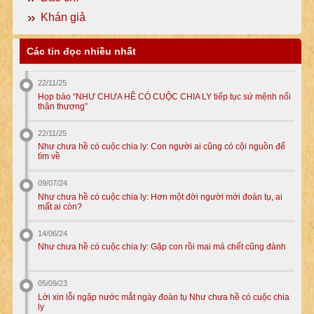
Khán giả
Các tin đọc nhiều nhất
22/11/25
Họp báo “NHƯ CHƯA HỀ CÓ CUỘC CHIA LY tiếp tục sứ mệnh nối
thân thương”
22/11/25
Như chưa hề có cuộc chia ly: Con người ai cũng có cội nguồn để
tìm về
09/07/24
Như chưa hề có cuộc chia ly: Hơn một đời người mới đoàn tụ, ai
mất ai còn?
14/06/24
Như chưa hề có cuộc chia ly: Gặp con rồi mai má chết cũng đành
05/09/23
Lời xin lỗi ngập nước mắt ngày đoàn tụ Như chưa hề có cuộc chia
ly