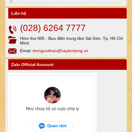
Liên hệ
(028) 6264 7777
Hòm thư 005 - Bưu điện trung tâm Sài Gòn, Tp. Hồ Chí
Minh
Email:
timnguoithan@haylentieng.vn
Zalo Official Account