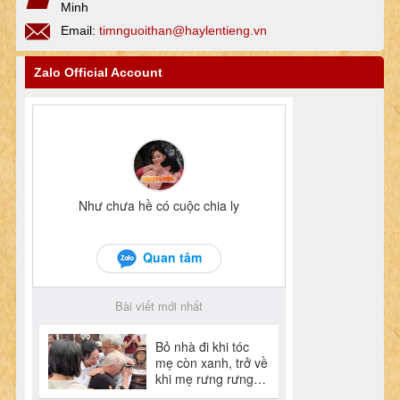
Minh
Email:
timnguoithan@haylentieng.vn
Zalo Official Account