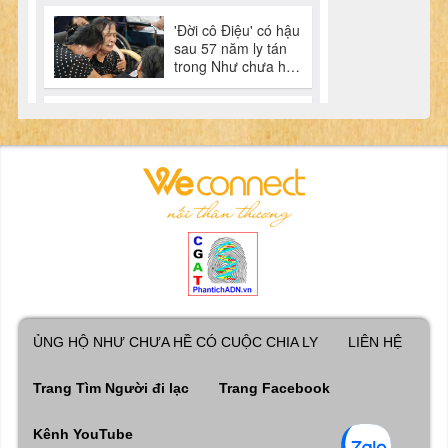
ỦNG HỘ NHƯ CHƯA HỀ CÓ CUỘC CHIA LY
LIÊN HỆ
Trang Tìm Người đi lạc
Trang Facebook
Kênh YouTube