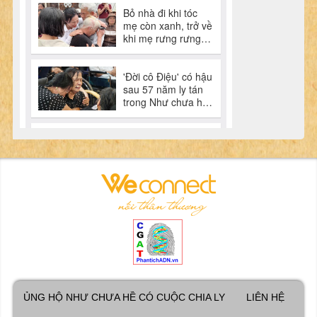
ỦNG HỘ NHƯ CHƯA HỀ CÓ CUỘC CHIA LY
LIÊN HỆ