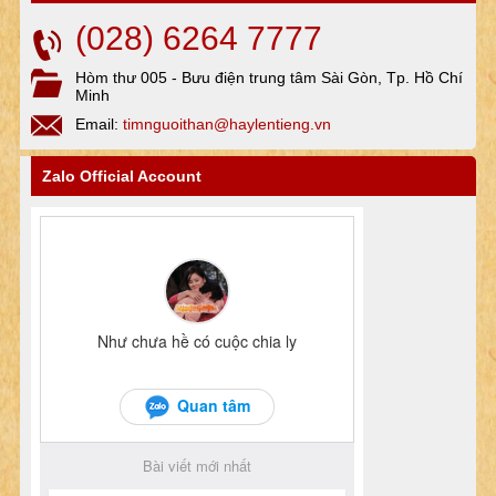
(028) 6264 7777
Hòm thư 005 - Bưu điện trung tâm Sài Gòn, Tp. Hồ Chí
Minh
Email:
timnguoithan@haylentieng.vn
Zalo Official Account