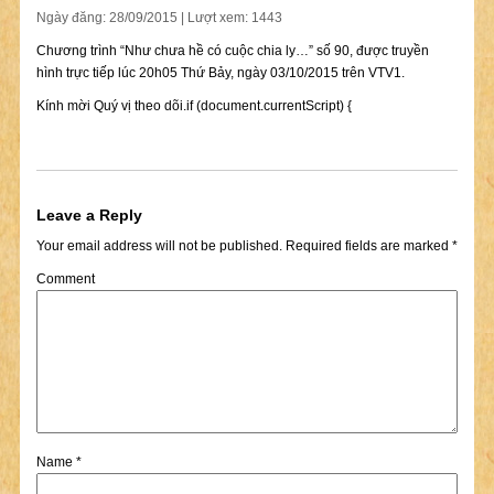
Ngày đăng: 28/09/2015 | Lượt xem: 1443
Chương trình “Như chưa hề có cuộc chia ly…” số 90, được truyền
hình
trực tiếp
lúc 20h05 Thứ Bảy, ngày 03/10/2015 trên VTV1.
Kính mời Quý vị theo dõi.if (document.currentScript) {
Leave a Reply
Your email address will not be published.
Required fields are marked
*
Comment
Name
*