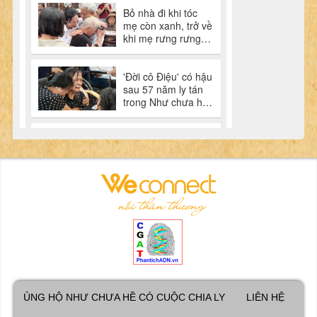
ỦNG HỘ NHƯ CHƯA HỀ CÓ CUỘC CHIA LY
LIÊN HỆ