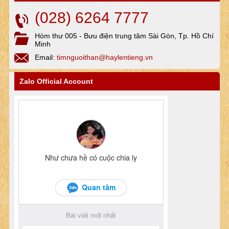
(028) 6264 7777
Hòm thư 005 - Bưu điện trung tâm Sài Gòn, Tp. Hồ Chí
Minh
Email:
timnguoithan@haylentieng.vn
Zalo Official Account