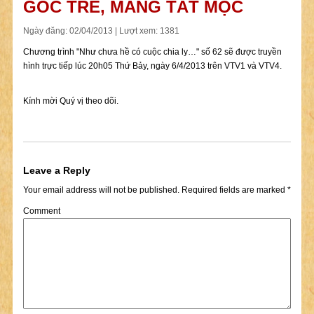
GỐC TRE, MĂNG TẤT MỌC
Ngày đăng: 02/04/2013 | Lượt xem: 1381
Chương trình "Như chưa hề có cuộc chia ly…" số 62 sẽ được truyền
hình trực tiếp lúc 20h05 Thứ Bảy, ngày 6/4/2013 trên VTV1 và VTV4.
Kính mời Quý vị theo dõi.
Leave a Reply
Your email address will not be published.
Required fields are marked
*
Comment