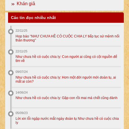
Khán giả
Các tin đọc nhiều nhất
22/11/25
Họp báo “NHƯ CHƯA HỀ CÓ CUỘC CHIA LY tiếp tục sứ mệnh nối
thân thương”
22/11/25
Như chưa hề có cuộc chia ly: Con người ai cũng có cội nguồn để
tìm về
09/07/24
Như chưa hề có cuộc chia ly: Hơn một đời người mới đoàn tụ, ai
mất ai còn?
14/06/24
Như chưa hề có cuộc chia ly: Gặp con rồi mai má chết cũng đành
05/09/23
Lời xin lỗi ngập nước mắt ngày đoàn tụ Như chưa hề có cuộc chia
ly