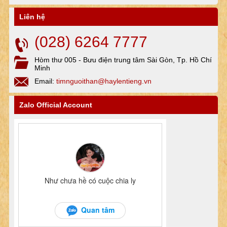
Liên hệ
(028) 6264 7777
Hòm thư 005 - Bưu điện trung tâm Sài Gòn, Tp. Hồ Chí
Minh
Email:
timnguoithan@haylentieng.vn
Zalo Official Account