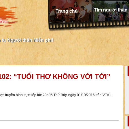
Tìm người thân
Trang chủ
tụ Người thân Miễn phí!
102: “TUỔI THƠ KHÔNG VỚI TỚI”
ợc truyền hình trực tiếp lúc 20h05 Thứ Bảy, ngày 01/10/2016 trên VTV1