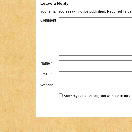
Leave a Reply
Your email address will not be published.
Required field
Comment
Name
*
Email
*
Website
Save my name, email, and website in this b