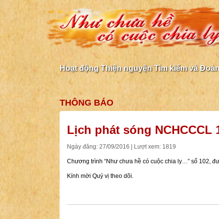
Hoạt động Thiện nguyện Tìm kiếm và Đoàn 
THÔNG BÁO
Lịch phát sóng NCHCCCL 
Ngày đăng: 27/09/2016 | Lượt xem: 1819
Chương trình “Như chưa hề có cuộc chia ly…” số 102, đư
Kính mời Quý vị theo dõi.