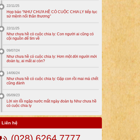
22/11/25
Họp báo “NHƯ CHƯA HỀ CÓ CUỘC CHIA LY tiếp tục
sứ mệnh nối thân thương”
22/11/25
Như chưa hề có cuộc chia ly: Con người ai cũng có
cội nguồn để tìm về
09/07/24
Như chưa hề có cuộc chia ly: Hơn một đời người mới
đoàn tụ, ai mất ai còn?
14/06/24
Như chưa hề có cuộc chia ly: Gặp con rồi mai má chết
cũng đành
05/09/23
Lời xin lỗi ngập nước mắt ngày đoàn tụ Như chưa hề
có cuộc chia ly
Liên hệ
(028) 6264 7777