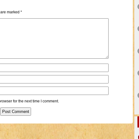
s are marked
*
rowser for the next time I comment.