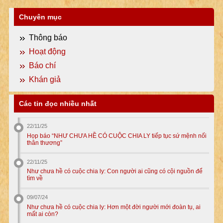
Chuyên mục
Thông báo
Hoạt động
Báo chí
Khán giả
Các tin đọc nhiều nhất
22/11/25
Họp báo “NHƯ CHƯA HỀ CÓ CUỘC CHIA LY tiếp tục sứ mệnh nối
thân thương”
22/11/25
Như chưa hề có cuộc chia ly: Con người ai cũng có cội nguồn để
tìm về
09/07/24
Như chưa hề có cuộc chia ly: Hơn một đời người mới đoàn tụ, ai
mất ai còn?