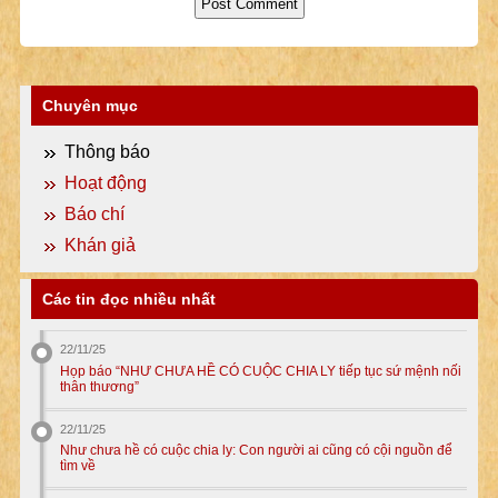
Chuyên mục
Thông báo
Hoạt động
Báo chí
Khán giả
Các tin đọc nhiều nhất
22/11/25
Họp báo “NHƯ CHƯA HỀ CÓ CUỘC CHIA LY tiếp tục sứ mệnh nối
thân thương”
22/11/25
Như chưa hề có cuộc chia ly: Con người ai cũng có cội nguồn để
tìm về