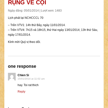
RỤNG VỀ CỘI
Ngày đăng: 05/01/2014 | Lượt xem: 1483
Lịch phát lại NCHCCCL 70
– Trên VTV1: 14h thứ Bảy, ngày 11/01/2014.
– Trên VTV4: 7h15 và 18h15, thứ Hai ngày 13/01/2014; 13h thứ Sáu,
ngày 17/01/2014.
Kính mời Quý vị theo dõi.
one response
Chien Si
15/01/2014 at 11:02 am
hay. Toi rat thich
Reply