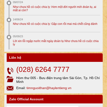
09/07/24
Như chưa hề có cuộc chia ly: Hơn một đời người mới đoàn tụ, ai
mất ai còn?
14/06/24
Như chưa hề có cuộc chia ly: Gặp con rồi mai má chết cũng đành
05/09/23
Lời xin lỗi ngập nước mắt ngày đoàn tụ Như chưa hề có cuộc chia
ly
Liên hệ
(028) 6264 7777
Hòm thư 005 - Bưu điện trung tâm Sài Gòn, Tp. Hồ Chí
Minh
Email:
timnguoithan@haylentieng.vn
Zalo Official Account