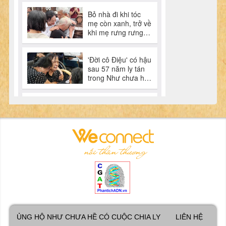
ỦNG HỘ NHƯ CHƯA HỀ CÓ CUỘC CHIA LY
LIÊN HỆ