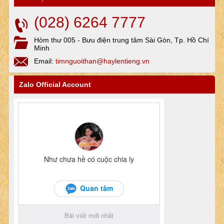
(028) 6264 7777
Hòm thư 005 - Bưu điện trung tâm Sài Gòn, Tp. Hồ Chí
Minh
Email:
timnguoithan@haylentieng.vn
Zalo Official Account