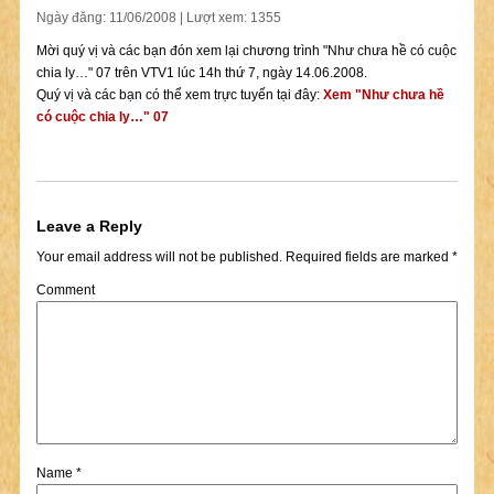
Ngày đăng: 11/06/2008 | Lượt xem: 1355
Mời quý vị và các bạn đón xem lại chương trình "Như chưa hề có cuộc
chia ly…" 07 trên VTV1 lúc 14h thứ 7, ngày 14.06.2008.
Quý vị và các bạn có thể xem trực tuyến tại đây:
Xem "Như chưa hề
có cuộc chia ly…" 07
Leave a Reply
Your email address will not be published.
Required fields are marked
*
Comment
Name
*