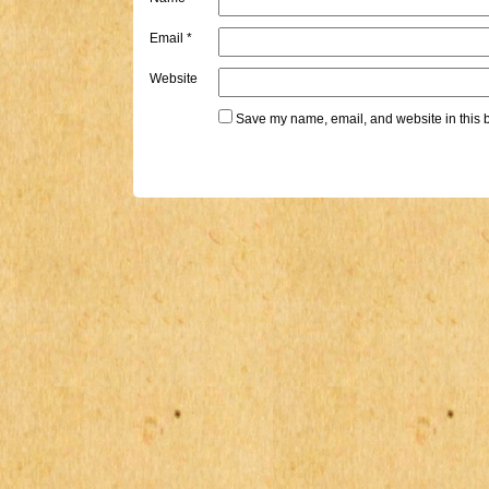
Email
*
Website
Save my name, email, and website in this b