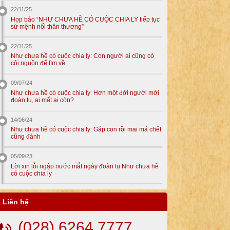
22/11/25
Họp báo “NHƯ CHƯA HỀ CÓ CUỘC CHIA LY tiếp tục
sứ mệnh nối thân thương”
22/11/25
Như chưa hề có cuộc chia ly: Con người ai cũng có
cội nguồn để tìm về
09/07/24
Như chưa hề có cuộc chia ly: Hơn một đời người mới
đoàn tụ, ai mất ai còn?
14/06/24
Như chưa hề có cuộc chia ly: Gặp con rồi mai má chết
cũng đành
05/09/23
Lời xin lỗi ngập nước mắt ngày đoàn tụ Như chưa hề
có cuộc chia ly
Liên hệ
(028) 6264 7777