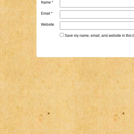
Name
*
Email
*
Website
Save my name, email, and website in this b