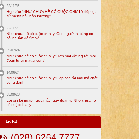
22/11/25
Họp báo “NHƯ CHƯA HỀ CÓ CUỘC CHIA LY tiếp tục
sứ mệnh nối thân thương”
22/11/25
Như chưa hề có cuộc chia ly: Con người ai cũng có
cội nguồn để tìm về
09/07/24
Như chưa hề có cuộc chia ly: Hơn một đời người mới
đoàn tụ, ai mất ai còn?
14/06/24
Như chưa hề có cuộc chia ly: Gặp con rồi mai má chết
cũng đành
05/09/23
Lời xin lỗi ngập nước mắt ngày đoàn tụ Như chưa hề
có cuộc chia ly
Liên hệ
(028) 6264 7777