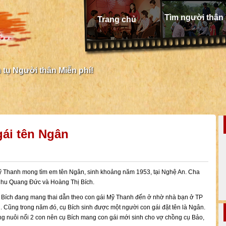
Tìm người thân
Trang chủ
tụ Người thân Miễn phí!
ái tên Ngân
 Thanh mong tìm em tên Ngân, sinh khoảng năm 1953, tại Nghệ An. Cha
Chu Quang Đức và Hoàng Thị Bích.
Bích đang mang thai dẫn theo con gái Mỹ Thanh đến ở nhờ nhà bạn ở TP
. Cũng trong năm đó, cụ Bích sinh được một người con gái đặt tên là Ngân.
g nuôi nổi 2 con nên cụ Bích mang con gái mới sinh cho vợ chồng cụ Bảo,