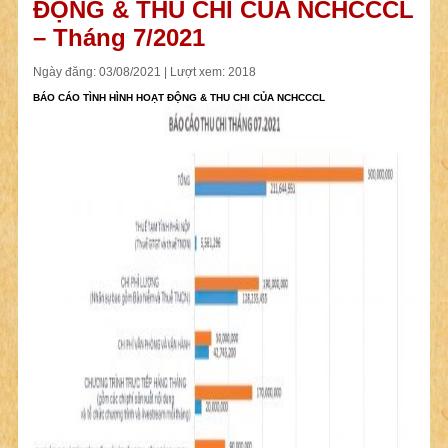
ĐỘNG & THU CHI CỦA NCHCCCL
– Tháng 7/2021
Ngày đăng: 03/08/2021 | Lượt xem: 2018
BÁO CÁO TÌNH HÌNH HOẠT ĐỘNG & THU CHI CỦA NCHCCCL