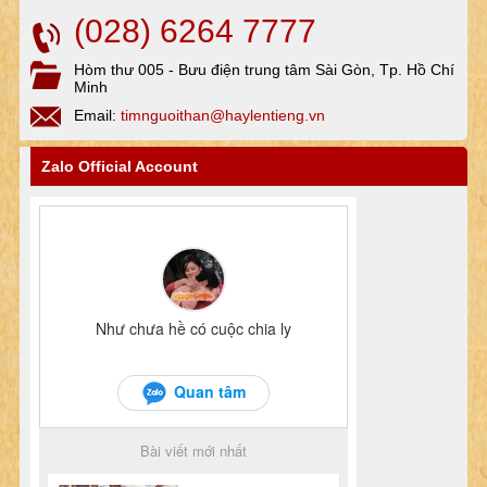
(028) 6264 7777
Hòm thư 005 - Bưu điện trung tâm Sài Gòn, Tp. Hồ Chí
Minh
Email:
timnguoithan@haylentieng.vn
Zalo Official Account