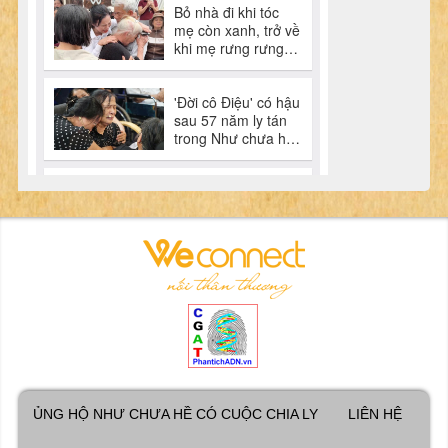
ỦNG HỘ NHƯ CHƯA HỀ CÓ CUỘC CHIA LY
LIÊN HỆ