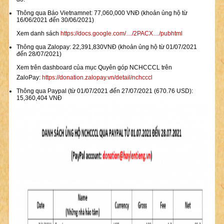
Thông qua Báo Vietnamnet: 77,060,000 VNĐ (khoản ủng hộ từ
16/06/2021 đến 30/06/2021)
Xem danh sách
https://docs.google.com/…/2PACX…/pubhtml
Thông qua Zalopay: 22,391,830VNĐ (khoản ủng hộ từ 01/07/2021
đến 28/07/2021)
Xem trên dashboard của mục Quyên góp NCHCCCL trên
ZaloPay:
https://donation.zalopay.vn/detail/nchcccl
Thông qua Paypal (từ 01/07/2021 đến 27/07/2021 (670.76 USD):
15,360,404 VNĐ