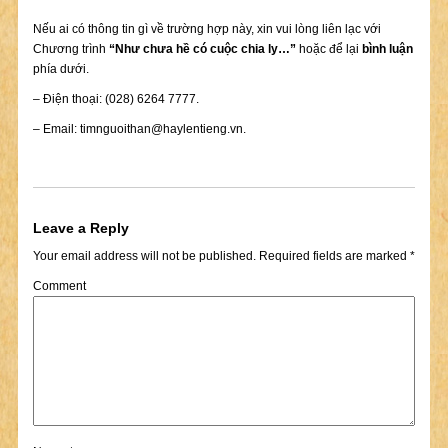
Nếu ai có thông tin gì về trường hợp này, xin vui lòng liên lạc với
Chương trình
“Như chưa hề có cuộc chia ly…”
hoặc để lại
bình luận
phía dưới.
– Điện thoại: (028) 6264 7777.
– Email:
timnguoithan@haylentieng.vn
.
Leave a Reply
Your email address will not be published.
Required fields are marked
*
Comment