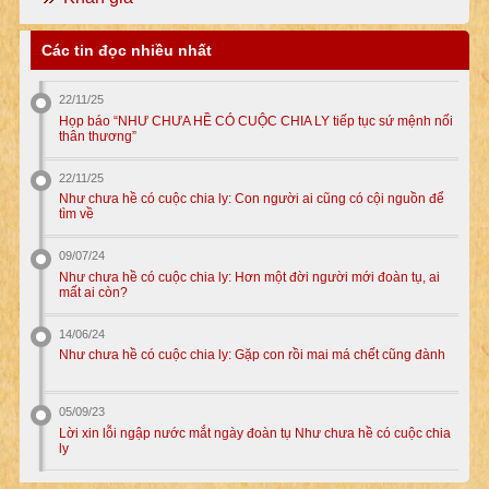
Các tin đọc nhiều nhất
22/11/25
Họp báo “NHƯ CHƯA HỀ CÓ CUỘC CHIA LY tiếp tục sứ mệnh nối
thân thương”
22/11/25
Như chưa hề có cuộc chia ly: Con người ai cũng có cội nguồn để
tìm về
09/07/24
Như chưa hề có cuộc chia ly: Hơn một đời người mới đoàn tụ, ai
mất ai còn?
14/06/24
Như chưa hề có cuộc chia ly: Gặp con rồi mai má chết cũng đành
05/09/23
Lời xin lỗi ngập nước mắt ngày đoàn tụ Như chưa hề có cuộc chia
ly