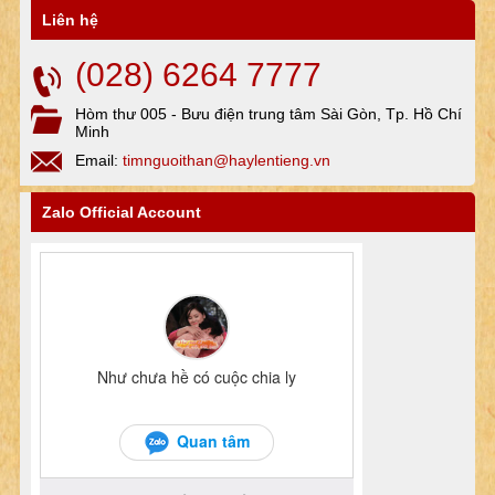
Liên hệ
(028) 6264 7777
Hòm thư 005 - Bưu điện trung tâm Sài Gòn, Tp. Hồ Chí
Minh
Email:
timnguoithan@haylentieng.vn
Zalo Official Account