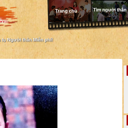
Tìm người thân
Trang chủ
tụ Người thân Miễn phí!