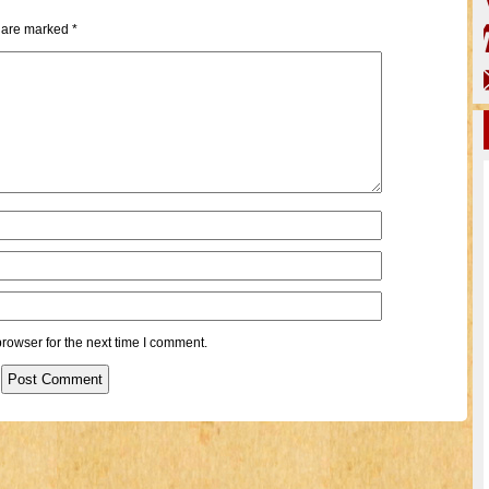
s are marked
*
rowser for the next time I comment.