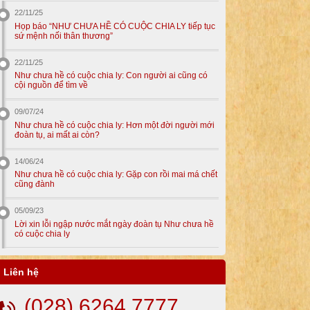
22/11/25
Họp báo “NHƯ CHƯA HỀ CÓ CUỘC CHIA LY tiếp tục
sứ mệnh nối thân thương”
22/11/25
Như chưa hề có cuộc chia ly: Con người ai cũng có
cội nguồn để tìm về
09/07/24
Như chưa hề có cuộc chia ly: Hơn một đời người mới
đoàn tụ, ai mất ai còn?
14/06/24
Như chưa hề có cuộc chia ly: Gặp con rồi mai má chết
cũng đành
05/09/23
Lời xin lỗi ngập nước mắt ngày đoàn tụ Như chưa hề
có cuộc chia ly
Liên hệ
(028) 6264 7777