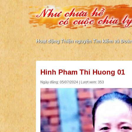
Hoạt động Thiện nguyện Tìm kiếm và Đoàn 
Hinh Pham Thi Huong 01
Ngày đăng: 05/07/2024 | Lượt xem: 353