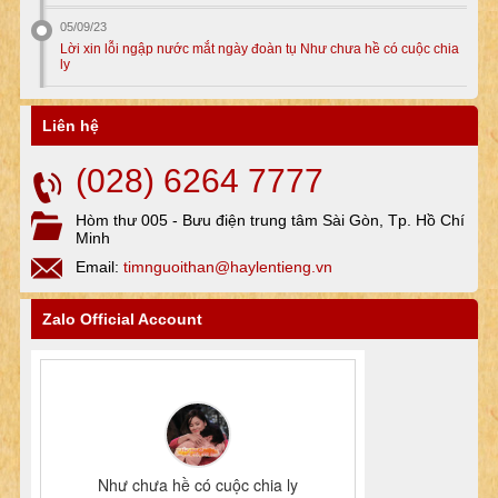
05/09/23
Lời xin lỗi ngập nước mắt ngày đoàn tụ Như chưa hề có cuộc chia
ly
Liên hệ
(028) 6264 7777
Hòm thư 005 - Bưu điện trung tâm Sài Gòn, Tp. Hồ Chí
Minh
Email:
timnguoithan@haylentieng.vn
Zalo Official Account