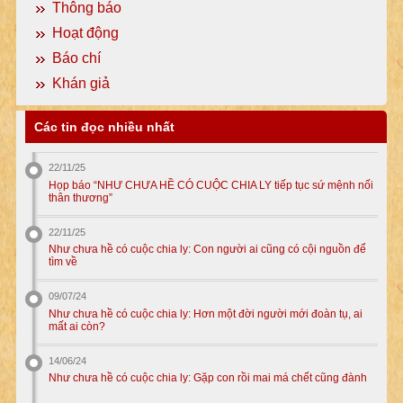
Thông báo
Hoạt động
Báo chí
Khán giả
Các tin đọc nhiều nhất
22/11/25
Họp báo “NHƯ CHƯA HỀ CÓ CUỘC CHIA LY tiếp tục sứ mệnh nối
thân thương”
22/11/25
Như chưa hề có cuộc chia ly: Con người ai cũng có cội nguồn để
tìm về
09/07/24
Như chưa hề có cuộc chia ly: Hơn một đời người mới đoàn tụ, ai
mất ai còn?
14/06/24
Như chưa hề có cuộc chia ly: Gặp con rồi mai má chết cũng đành