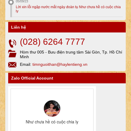
05/09/23
Lời xin lỗi ngập nước mắt ngày đoàn tụ Như chưa hề có cuộc chia
ly
Liên hệ
(028) 6264 7777
Hòm thư 005 - Bưu điện trung tâm Sài Gòn, Tp. Hồ Chí
Minh
Email:
timnguoithan@haylentieng.vn
Zalo Official Account