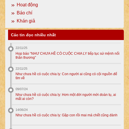
Hoạt động
Báo chí
Khán giả
Các tin đọc nhiều nhất
22/11/25
Họp báo “NHƯ CHƯA HỀ CÓ CUỘC CHIA LY tiếp tục sứ mệnh nối
thân thương”
22/11/25
Như chưa hề có cuộc chia ly: Con người ai cũng có cội nguồn để
tìm về
09/07/24
Như chưa hề có cuộc chia ly: Hơn một đời người mới đoàn tụ, ai
mất ai còn?
14/06/24
Như chưa hề có cuộc chia ly: Gặp con rồi mai má chết cũng đành