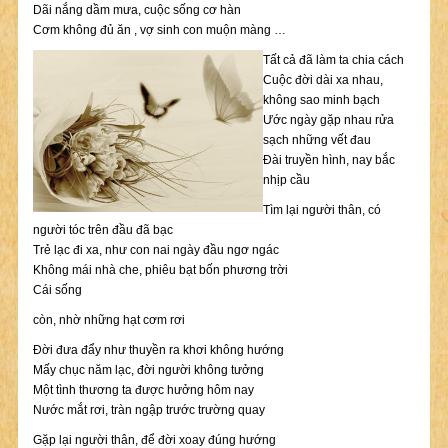
Dãi nắng dầm mưa, cuộc sống cơ hàn
Cơm không đủ ăn , vợ sinh con muộn màng …
Tất cả đã làm ta chia cách
Cuộc đời dài xa nhau,
không sao minh bạch
Ước ngày gặp nhau rửa
sạch những vết đau
Đài truyền hình, nay bắc
nhịp cầu
Tìm lại người thân, có
người tóc trên đầu đã bạc
Trẻ lạc đi xa, như con nai ngày đầu ngơ ngác
Không mái nhà che, phiêu bạt bốn phương trời
Cái sống
còn, nhờ những hạt cơm rơi
Đời đưa đẩy như thuyền ra khơi không hướng
Mấy chục năm lạc, đời người không tưởng
Một tình thương ta được hưởng hôm nay
Nước mắt rơi, tràn ngập trước trường quay
Gặp lại người thân, để đời xoay đúng hướng