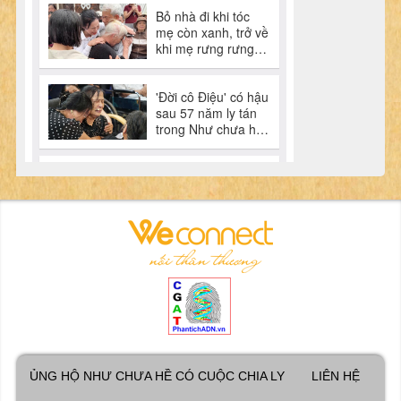
ỦNG HỘ NHƯ CHƯA HỀ CÓ CUỘC CHIA LY
LIÊN HỆ