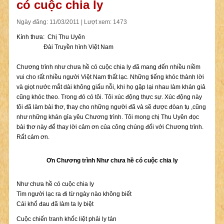
có cuộc chia ly
Ngày đăng: 11/03/2011 | Lượt xem: 1473
Kính thưa: Chị Thu Uyên
Đài Truyền hình Việt Nam
Chương trình như chưa hề có cuộc chia ly đã mang đến nhiều niềm
vui cho rất nhiều người Việt Nam thất lạc. Những tiếng khóc thành lời
và giọt nước mắt dài không giấu nỗi, khi họ gặp lại nhau làm khán giả
cũng khóc theo. Trong đó có tôi. Tôi xúc động thực sự. Xúc động này
tôi đã làm bài thơ, thay cho những người đã và sẽ được đòan tụ ,cũng
như những khán gỉa yêu Chương trình. Tôi mong chị Thu Uyên đọc
bài thơ này để thay lời cảm ơn của công chúng đối với Chương trình.
Rất cám ơn.
Ơn Chương trình Như chưa hề có cuộc chia ly
Như chưa hề có cuộc chia ly
Tìm người lạc ra đi từ ngày nào không biết
Cái khổ đau đã làm ta ly biệt
Cuộc chiến tranh khốc liệt phải ly tán