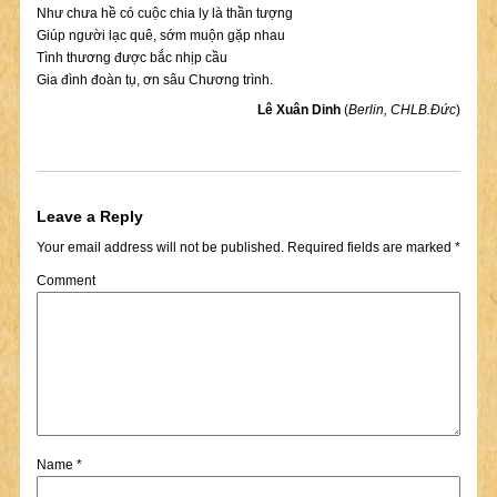
Như chưa hề có cuộc chia ly là thần tượng
Giúp người lạc quê, sớm muộn gặp nhau
Tình thương được bắc nhịp cầu
Gia đình đoàn tụ, ơn sâu Chương trình.
Lê Xuân Dinh
(
Berlin, CHLB.Đức
)
Leave a Reply
Your email address will not be published.
Required fields are marked
*
Comment
Name
*