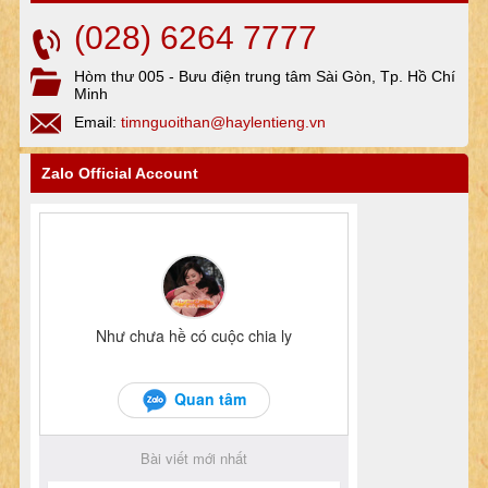
(028) 6264 7777
Hòm thư 005 - Bưu điện trung tâm Sài Gòn, Tp. Hồ Chí
Minh
Email:
timnguoithan@haylentieng.vn
Zalo Official Account