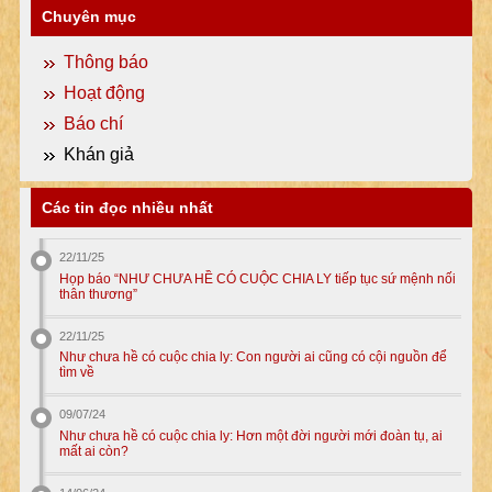
Chuyên mục
Thông báo
Hoạt động
Báo chí
Khán giả
Các tin đọc nhiều nhất
22/11/25
Họp báo “NHƯ CHƯA HỀ CÓ CUỘC CHIA LY tiếp tục sứ mệnh nối
thân thương”
22/11/25
Như chưa hề có cuộc chia ly: Con người ai cũng có cội nguồn để
tìm về
09/07/24
Như chưa hề có cuộc chia ly: Hơn một đời người mới đoàn tụ, ai
mất ai còn?