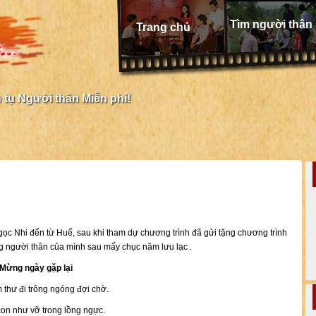
Tìm người thân
Trang chủ
tụ Người thân Miễn phí!
c Nhi đến từ Huế, sau khi tham dự chương trình đã gửi tặng chương trình
 người thân của mình sau mấy chục năm lưu lạc .
Mừng ngày gặp lại
thư đi trông ngóng đợi chờ.
 con như vỡ trong lồng ngực.