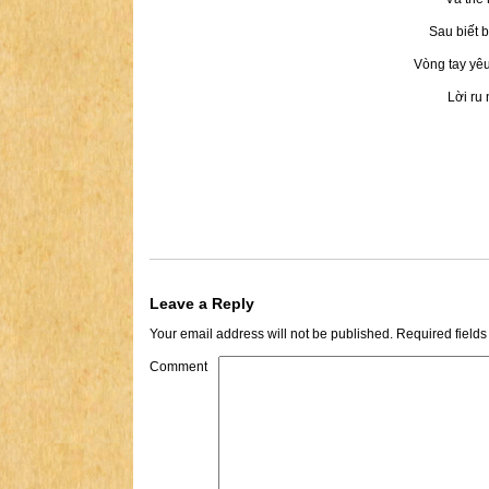
Sau biết 
Vòng tay yê
Lời ru
Leave a Reply
Your email address will not be published.
Required field
Comment