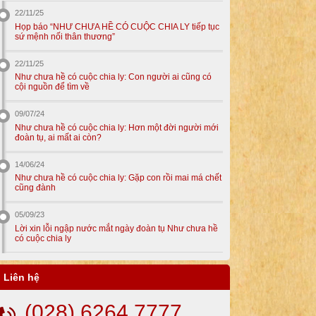
22/11/25
Họp báo “NHƯ CHƯA HỀ CÓ CUỘC CHIA LY tiếp tục
sứ mệnh nối thân thương”
22/11/25
Như chưa hề có cuộc chia ly: Con người ai cũng có
cội nguồn để tìm về
09/07/24
Như chưa hề có cuộc chia ly: Hơn một đời người mới
đoàn tụ, ai mất ai còn?
14/06/24
Như chưa hề có cuộc chia ly: Gặp con rồi mai má chết
cũng đành
05/09/23
Lời xin lỗi ngập nước mắt ngày đoàn tụ Như chưa hề
có cuộc chia ly
Liên hệ
(028) 6264 7777