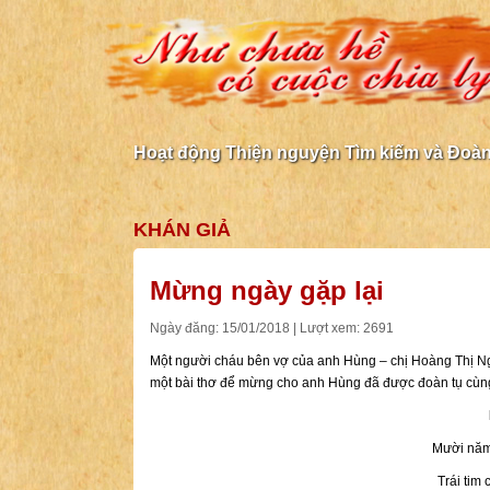
Hoạt động Thiện nguyện Tìm kiếm và Đoàn 
KHÁN GIẢ
Mừng ngày gặp lại
Ngày đăng: 15/01/2018 | Lượt xem: 2691
Một người cháu bên vợ của anh Hùng – chị Hoàng Thị Ngọ
một bài thơ để mừng cho anh Hùng đã được đoàn tụ cùng
Mười năm 
Trái tim