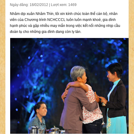
Ngày đăng: 18/02/2012 | Lượt xem: 1469
Nhâm dịp xuân Nhâm Thìn, tôi xin kính chúc toàn thể cán bộ, nhân
viên của Chương trình NCHCCCL luôn luôn mạnh khoẻ, gia đình
hạnh phúc và gặp nhiều may mắn trong việc kết nối những nhịp cầu
đoàn tụ cho những gia đình đang còn ly tán.