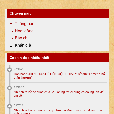
Chuyên mục
Thông báo
Hoạt động
Báo chí
Khán giả
Các tin đọc nhiều nhất
22/11/25
Họp báo “NHƯ CHƯA HỀ CÓ CUỘC CHIA LY tiếp tục sứ mệnh nối
thân thương”
22/11/25
Như chưa hề có cuộc chia ly: Con người ai cũng có cội nguồn để
tìm về
09/07/24
Như chưa hề có cuộc chia ly: Hơn một đời người mới đoàn tụ, ai
mất ai còn?