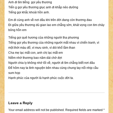
Anh đi tìm tiếng gọi yêu thương
Tiến g gọi yêu thương giục anh đi khắp nẻo đường
Tiếng gọi khắc khoải hồn anh.
Em đi cùng anh về nơi đâu khi trên đời đang còn thương đau
Đi giữa yêu thương dù gian lao em chẵng sờn, khát vọng con tim cháy
bỏng hồn em
Tiếng gọi quê hương của những người tha phương
Tiếng gọi yêu thương của những người mất nhau vì chiến tranh, vì
một thời máu đổ, vì mưu sinh, vì đói khổ lầm than
Cha mẹ lạc mất con, anh chị lạc mất em
Niềm nhớ thương bao năm dài chờ đợi
Người chia ly không nhớ lối về, người đi tìm chẵng biết nơi đâu
Để hôm nay ta tình nguyện bên nhau cùng chung tay nối nhịp cầu
sum họp
Hạnh phúc của người là hạnh phúc cuộc đời ta.
Leave a Reply
Your email address will not be published.
Required fields are marked
*