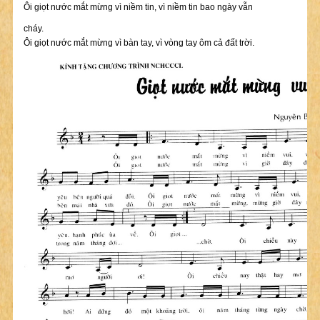
Ôi giọt nước mắt mừng vì niềm tin, vì niềm tin bao ngày vẫn
cháy.
Ôi giọt nước mắt mừng vì bàn tay, vì vòng tay ôm cả đất trời.