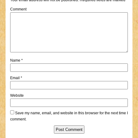
Your email address will not be published.
Required fields are marked
*
Comment
Name
*
Email
*
Website
Save my name, email, and website in this browser for the next time I
comment.