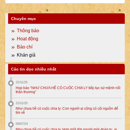
Chuyên mục
Thông báo
Hoạt động
Báo chí
Khán giả
Các tin đọc nhiều nhất
22/11/25
Họp báo “NHƯ CHƯA HỀ CÓ CUỘC CHIA LY tiếp tục sứ mệnh nối
thân thương”
22/11/25
Như chưa hề có cuộc chia ly: Con người ai cũng có cội nguồn để
tìm về
09/07/24
Như chưa hề có cuộc chia ly: Hơn một đời người mới đoàn tụ, ai