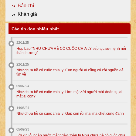
Báo chí
Khán giả
Các tin đọc nhiều nhất
22/11/25
Họp báo “NHƯ CHƯA HỀ CÓ CUỘC CHIA LY tiếp tục sứ mệnh nối
thân thương”
22/11/25
Như chưa hề có cuộc chia ly: Con người ai cũng có cội nguồn để
tìm về
09/07/24
Như chưa hề có cuộc chia ly: Hơn một đời người mới đoàn tụ, ai
mất ai còn?
14/06/24
Như chưa hề có cuộc chia ly: Gặp con rồi mai má chết cũng đành
05/09/23
Lời xin lỗi ngập nước mắt ngày đoàn tụ Như chưa hề có cuộc chia