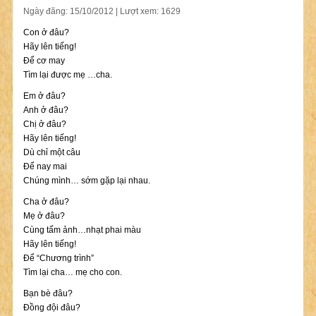
Ngày đăng: 15/10/2012 | Lượt xem: 1629
Con ở đâu?
Hãy lên tiếng!
Để cơ may
Tìm lại được mẹ …cha.
Em ở đâu?
Anh ở đâu?
Chị ở đâu?
Hãy lên tiếng!
Dù chỉ một câu
Để nay mai
Chúng mình… sớm gặp lại nhau.
Cha ở đâu?
Mẹ ở đâu?
Cùng tấm ảnh…nhạt phai màu
Hãy lên tiếng!
Để “Chương trình”
Tìm lại cha… mẹ cho con.
Bạn bè đâu?
Đồng đội đâu?