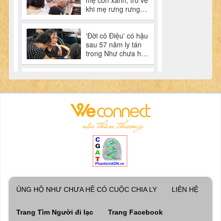
ỦNG HỘ NHƯ CHƯA HỀ CÓ CUỘC CHIA LY
LIÊN HỆ
Trang Tìm Người đi lạc
Trang Facebook