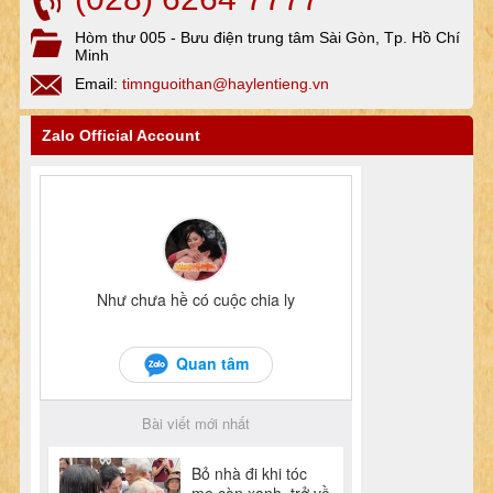
Hòm thư 005 - Bưu điện trung tâm Sài Gòn, Tp. Hồ Chí
Minh
Email:
timnguoithan@haylentieng.vn
Zalo Official Account