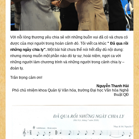
Với nỗi lòng thương yêu chia sẻ với những buồn vui đã có và chưa có
được của mọi người trong hoàn cảnh đó. Tôi viết ca khúc
" Đã qua rồi
những ngày chia ly".
Một bài hát chưa thể nói hết đầy đủ nội dung:
nhưng mong muốn một phần nào đó tự sự, hoài niệm, ngợi ca với
những người làm chương trình và những người trong cảnh chia ly –
đoàn tụ.
Trân trọng cảm ơn!
Nguyễn Thanh Hải
Phó chủ nhiệm khoa Quản lý Văn hóa, trường Đại học Văn hóa Nghệ
thuật QĐ