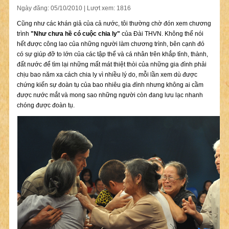
Ngày đăng: 05/10/2010 | Lượt xem: 1816
Cũng như các khán giả của cả nước, tôi thường chờ đón xem chương
trình
"Như chưa hề có cuộc chia ly"
của Đài THVN. Không thể nói
hết được công lao của những người làm chương trình, bên cạnh đó
có sự giúp đỡ to lớn của các tập thể và cá nhân trên khắp tỉnh, thành,
đất nước để tìm lại những mất mát thiệt thòi của những gia đình phải
chịu bao năm xa cách chia ly vì nhiều lý do, mỗi lần xem dù được
chứng kiến sự đoàn tụ của bao nhiêu gia đình nhưng không ai cầm
được nước mắt và mong sao những người còn đang lưu lạc nhanh
chóng được đoàn tụ.