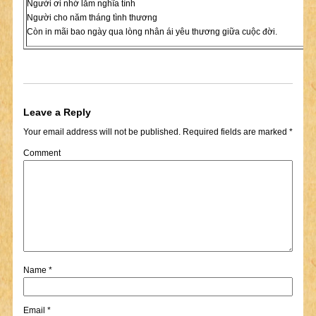
Người ơi nhớ lắm nghĩa tình
Người cho năm tháng tình thương
Còn in mãi bao ngày qua lòng nhân ái yêu thương giữa cuộc đời.
Leave a Reply
Your email address will not be published.
Required fields are marked
*
Comment
Name
*
Email
*