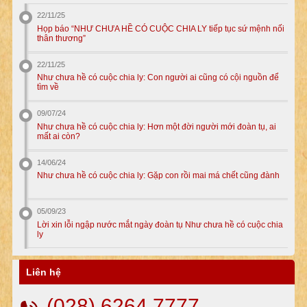
22/11/25
Họp báo “NHƯ CHƯA HỀ CÓ CUỘC CHIA LY tiếp tục sứ mệnh nối
thân thương”
22/11/25
Như chưa hề có cuộc chia ly: Con người ai cũng có cội nguồn để
tìm về
09/07/24
Như chưa hề có cuộc chia ly: Hơn một đời người mới đoàn tụ, ai
mất ai còn?
14/06/24
Như chưa hề có cuộc chia ly: Gặp con rồi mai má chết cũng đành
05/09/23
Lời xin lỗi ngập nước mắt ngày đoàn tụ Như chưa hề có cuộc chia
ly
Liên hệ
(028) 6264 7777